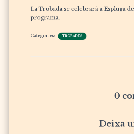
La Trobada se celebrarà a Espluga de 
programa.
Categories:
TROBADES
0 co
Deixa u