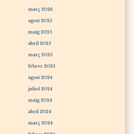
març 2026
agost 2025
maig 2025
abril 2025
març 2025
febrer 2025
agost 2024
juliol 2024
maig 2024
abril 2024
març 2024