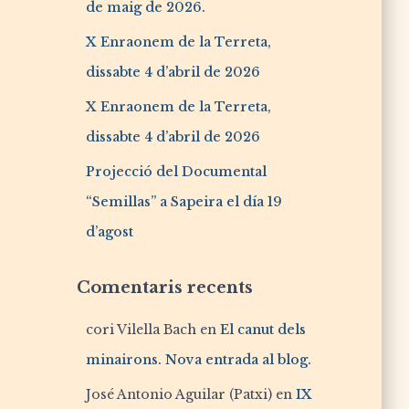
de maig de 2026.
X Enraonem de la Terreta,
dissabte 4 d’abril de 2026
X Enraonem de la Terreta,
dissabte 4 d’abril de 2026
Projecció del Documental
“Semillas” a Sapeira el día 19
d’agost
Comentaris recents
cori Vilella Bach
en
El canut dels
minairons. Nova entrada al blog.
José Antonio Aguilar (Patxi)
en
IX