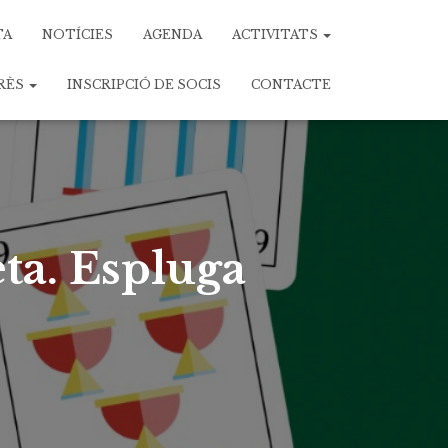
TA
NOTÍCIES
AGENDA
ACTIVITATS
ERÈS
INSCRIPCIÓ DE SOCIS
CONTACTE
ta. Espluga