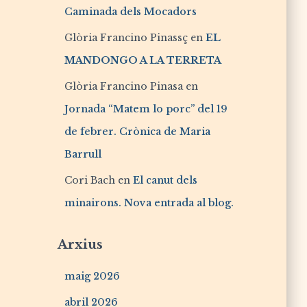
Caminada dels Mocadors
Glòria Francino Pinassç
en
EL
MANDONGO A LA TERRETA
Glòria Francino Pinasa
en
Jornada “Matem lo porc” del 19
de febrer. Crònica de Maria
Barrull
Cori Bach
en
El canut dels
minairons. Nova entrada al blog.
Arxius
maig 2026
abril 2026