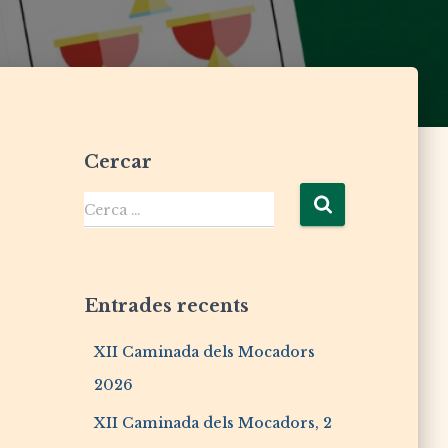
Cercar
Cerca …
Entrades recents
XII Caminada dels Mocadors
2026
XII Caminada dels Mocadors, 2