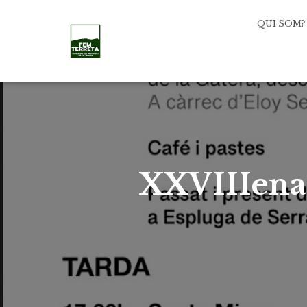
QUI SOM?
XXVIIIena 