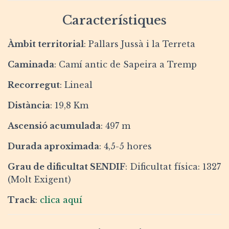
Característiques
Àmbit territorial
: Pallars Jussà i la Terreta
Caminada
: Camí antic de Sapeira a Tremp
Recorregut
: Lineal
Distància
: 19,8 Km
Ascensió acumulada
: 497 m
Durada aproximada
: 4,5-5 hores
Grau de dificultat SENDIF
: Dificultat física: 1327
(Molt Exigent)
Track
:
clica aquí