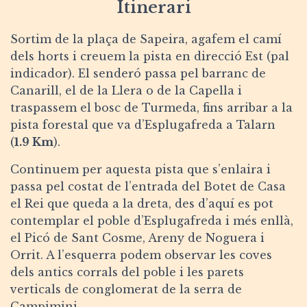
Itinerari
Sortim de la plaça de Sapeira, agafem el camí
dels horts i creuem la pista en direcció Est (pal
indicador). El senderó passa pel barranc de
Canarill, el de la Llera o de la Capella i
traspassem el bosc de Turmeda, fins arribar a la
pista forestal que va d’Esplugafreda a Talarn
(
1.9 Km
).
Continuem per aquesta pista que s’enlaira i
passa pel costat de l’entrada del Botet de Casa
el Rei que queda a la dreta, des d’aquí es pot
contemplar el poble d’Esplugafreda i més enllà,
el Picó de Sant Cosme, Areny de Noguera i
Orrit. A l’esquerra podem observar les coves
dels antics corrals del poble i les parets
verticals de conglomerat de la serra de
Campimini.