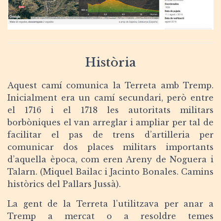
Història
Aquest camí comunica la Terreta amb Tremp.
Inicialment era un camí secundari, però entre
el 1716 i el 1718 les autoritats militars
borbòniques el van arreglar i ampliar per tal de
facilitar el pas de trens d’artilleria per
comunicar dos places militars importants
d’aquella època, com eren Areny de Noguera i
Talarn. (Miquel Bailac i Jacinto Bonales. Camins
històrics del Pallars Jussà).
La gent de la Terreta l’utilitzava per anar a
Tremp a mercat o a resoldre temes