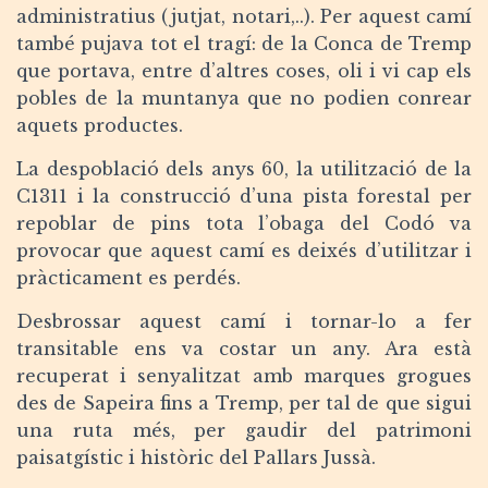
administratius (jutjat, notari,..). Per aquest camí
també pujava tot el tragí: de la Conca de Tremp
que portava, entre d’altres coses, oli i vi cap els
pobles de la muntanya que no podien conrear
aquets productes.
La despoblació dels anys 60, la utilització de la
C1311 i la construcció d’una pista forestal per
repoblar de pins tota l’obaga del Codó va
provocar que aquest camí es deixés d’utilitzar i
pràcticament es perdés.
Desbrossar aquest camí i tornar-lo a fer
transitable ens va costar un any. Ara està
recuperat i senyalitzat amb marques grogues
des de Sapeira fins a Tremp, per tal de que sigui
una ruta més, per gaudir del patrimoni
paisatgístic i històric del Pallars Jussà.