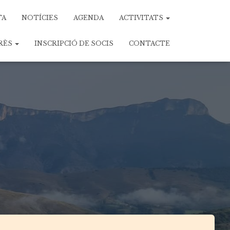
TA
NOTÍCIES
AGENDA
ACTIVITATS
ERÈS
INSCRIPCIÓ DE SOCIS
CONTACTE