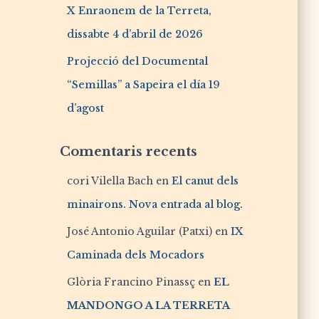
X Enraonem de la Terreta,
dissabte 4 d’abril de 2026
Projecció del Documental
“Semillas” a Sapeira el día 19
d’agost
Comentaris recents
cori Vilella Bach
en
El canut dels
minairons. Nova entrada al blog.
José Antonio Aguilar (Patxi)
en
IX
Caminada dels Mocadors
Glòria Francino Pinassç
en
EL
MANDONGO A LA TERRETA