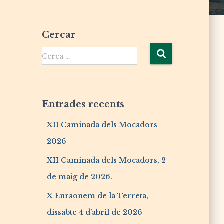
Cercar
Cerca …
Entrades recents
XII Caminada dels Mocadors
2026
XII Caminada dels Mocadors, 2
de maig de 2026.
X Enraonem de la Terreta,
dissabte 4 d’abril de 2026