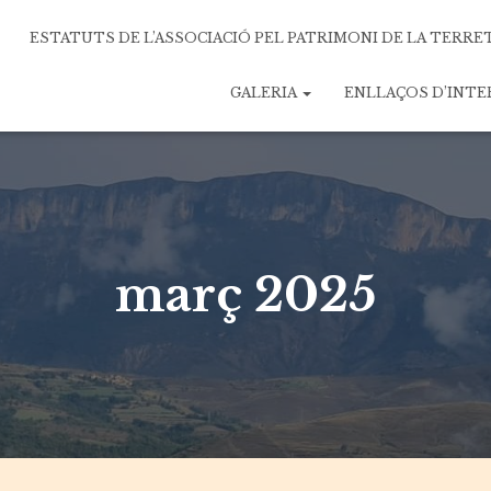
ESTATUTS DE L’ASSOCIACIÓ PEL PATRIMONI DE LA TERRE
GALERIA
ENLLAÇOS D’INT
març 2025