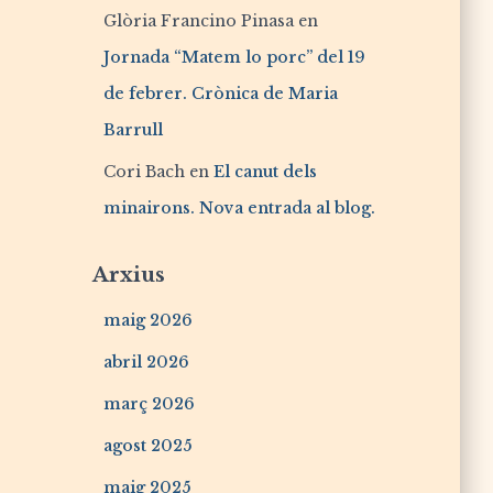
Glòria Francino Pinasa
en
Jornada “Matem lo porc” del 19
de febrer. Crònica de Maria
Barrull
Cori Bach
en
El canut dels
minairons. Nova entrada al blog.
Arxius
maig 2026
abril 2026
març 2026
agost 2025
maig 2025