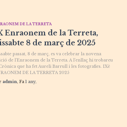
RAONEM DE LA TERRETA
X Enraonem de la Terreta,
issabte 8 de març de 2025
ssabte passat, 8 de març, es va celebrar la novena
ició de l’Enraonem de la Terreta. A l’enllaç hi trobareu
Crònica que ha fet Aureli Barrull i les fotografies. IXè
RAONEM DE LA TERRETA 2025
r
admin
, Fa
1 any
,