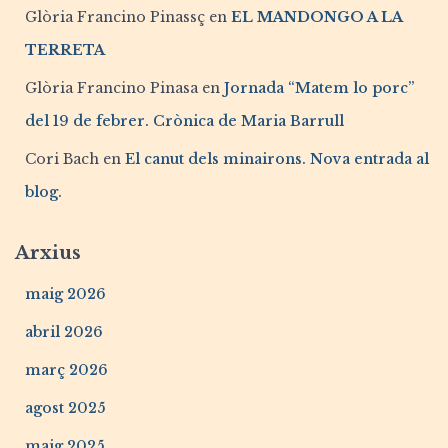
Glòria Francino Pinassç
en
EL MANDONGO A LA
TERRETA
Glòria Francino Pinasa
en
Jornada “Matem lo porc”
del 19 de febrer. Crònica de Maria Barrull
Cori Bach
en
El canut dels minairons. Nova entrada al
blog.
Arxius
maig 2026
abril 2026
març 2026
agost 2025
maig 2025