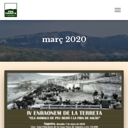
CANV
LA
NAVE
març 2020