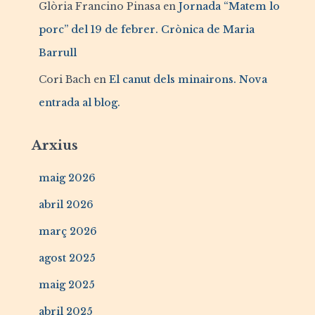
Glòria Francino Pinasa
en
Jornada “Matem lo
porc” del 19 de febrer. Crònica de Maria
Barrull
Cori Bach
en
El canut dels minairons. Nova
entrada al blog.
Arxius
maig 2026
abril 2026
març 2026
agost 2025
maig 2025
abril 2025