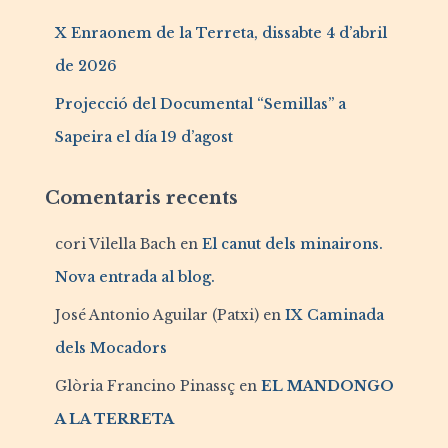
X Enraonem de la Terreta, dissabte 4 d’abril
de 2026
Projecció del Documental “Semillas” a
Sapeira el día 19 d’agost
Comentaris recents
cori Vilella Bach
en
El canut dels minairons.
Nova entrada al blog.
José Antonio Aguilar (Patxi)
en
IX Caminada
dels Mocadors
Glòria Francino Pinassç
en
EL MANDONGO
A LA TERRETA