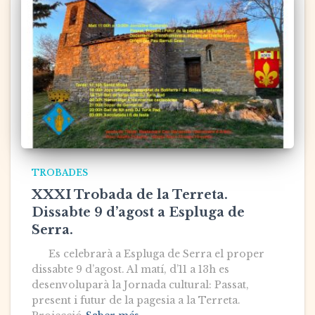
TROBADES
XXXI Trobada de la Terreta.
Dissabte 9 d’agost a Espluga de
Serra.
Es celebrarà a Espluga de Serra el proper
dissabte 9 d’agost. Al matí, d’11 a 13h es
desenvoluparà la Jornada cultural: Passat,
present i futur de la pagesia a la Terreta.