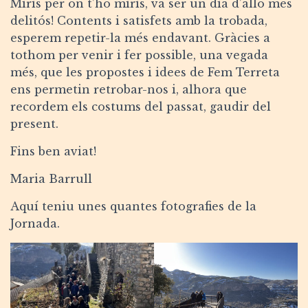
Miris per on t’ho miris, va ser un dia d’allò més
delitós! Contents i satisfets amb la trobada,
esperem repetir-la més endavant. Gràcies a
tothom per venir i fer possible, una vegada
més, que les propostes i idees de Fem Terreta
ens permetin retrobar-nos i, alhora que
recordem els costums del passat, gaudir del
present.
Fins ben aviat!
Maria Barrull
Aquí teniu unes quantes fotografies de la
Jornada.