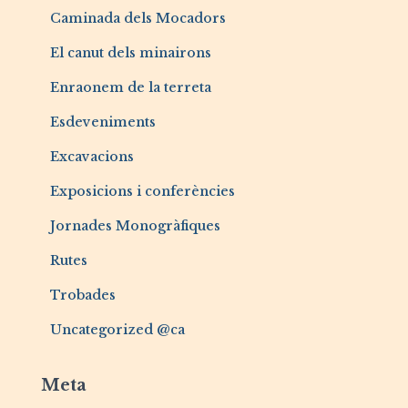
Caminada dels Mocadors
El canut dels minairons
Enraonem de la terreta
Esdeveniments
Excavacions
Exposicions i conferències
Jornades Monogràfiques
Rutes
Trobades
Uncategorized @ca
Meta