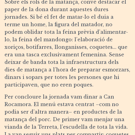
Sobre els rols de la matança, convé destacar el
paper de la dona durant aquestes dures
jornades. Si bé el fet de matar-lo el duia a
terme un home, la figura del matador, no
podem oblidar tota la feina prèvia d’alimentar-
lo, la feina del mandongo: l’elaboració de
xoriços, botifarres, llonganisses, coquetes… que
era una tasca exclusivament femenina. Sense
deixar de banda tota la infraestructura dels
dies de matança a l’hora de preparar esmorzars,
dinars i sopars per totes les persones que hi
participaven, que no eren poques.
Per concloure la jornada vam dinar a Can
Rocamora. El menú estava centrat –com no
podia ser d’altra manera– en productes de la
matança del porc. De primer vam menjar una
vianda de la Terreta, l’escudella de tota la vida.
La van seguir uns plats per compartir: coquetes,