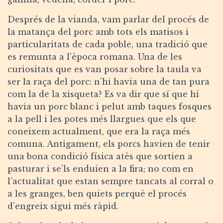
Després de la vianda, vam parlar del procés de
la matança del porc amb tots els matisos i
particularitats de cada poble, una tradició que
es remunta a l’època romana. Una de les
curiositats que es van posar sobre la taula va
ser la raça del porc: n’hi havia una de tan pura
com la de la xisqueta? Es va dir que sí que hi
havia un porc blanc i pelut amb taques fosques
a la pell i les potes més llargues que els que
coneixem actualment, que era la raça més
comuna. Antigament, els porcs havien de tenir
una bona condició física atès que sortien a
pasturar i se’ls enduien a la fira; no com en
l’actualitat que estan sempre tancats al corral o
a les granges, ben quiets perquè el procés
d’engreix sigui més ràpid.