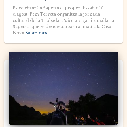
Es celebrarà a Sapeira el proper dissabte 10
d’agost. Fem Terreta organitza la jornada
cultural de la Trobada “Puieu a segar i a mallar a
Sapeira” que es desenvoluparà al matí a la Casa
Nova
Saber més…