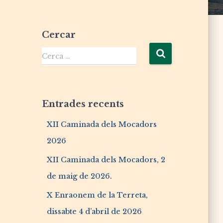
Cercar
Cerca …
Entrades recents
XII Caminada dels Mocadors
2026
XII Caminada dels Mocadors, 2
de maig de 2026.
X Enraonem de la Terreta,
dissabte 4 d’abril de 2026