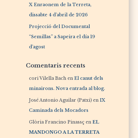
X Enraonem de la Terreta,
dissabte 4 d’abril de 2026
Projecció del Documental
“Semillas” a Sapeira el día 19
d’agost
Comentaris recents
cori Vilella Bach
en
El canut dels
minairons. Nova entrada al blog.
José Antonio Aguilar (Patxi)
en
IX
Caminada dels Mocadors
Glòria Francino Pinassç
en
EL
MANDONGO A LA TERRETA