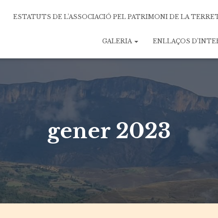
ESTATUTS DE L’ASSOCIACIÓ PEL PATRIMONI DE LA TERRE
GALERIA
ENLLAÇOS D’INT
gener 2023