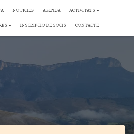
TA
NOTÍCIES
AGENDA
ACTIVITATS
ERÈS
INSCRIPCIÓ DE SOCIS
CONTACTE