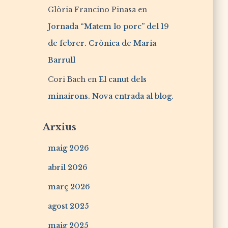
Glòria Francino Pinasa
en
Jornada “Matem lo porc” del 19
de febrer. Crònica de Maria
Barrull
Cori Bach
en
El canut dels
minairons. Nova entrada al blog.
Arxius
maig 2026
abril 2026
març 2026
agost 2025
maig 2025