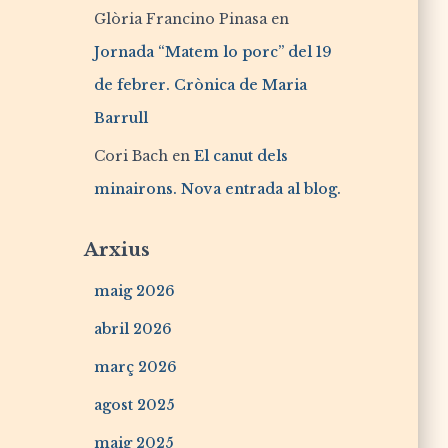
Glòria Francino Pinasa
en
Jornada “Matem lo porc” del 19
de febrer. Crònica de Maria
Barrull
Cori Bach
en
El canut dels
minairons. Nova entrada al blog.
Arxius
maig 2026
abril 2026
març 2026
agost 2025
maig 2025