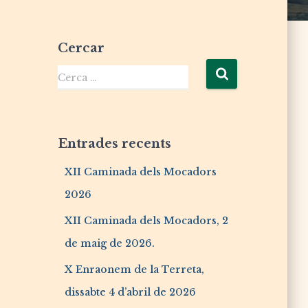
Cercar
Cerca …
Entrades recents
XII Caminada dels Mocadors
2026
XII Caminada dels Mocadors, 2
de maig de 2026.
X Enraonem de la Terreta,
dissabte 4 d’abril de 2026