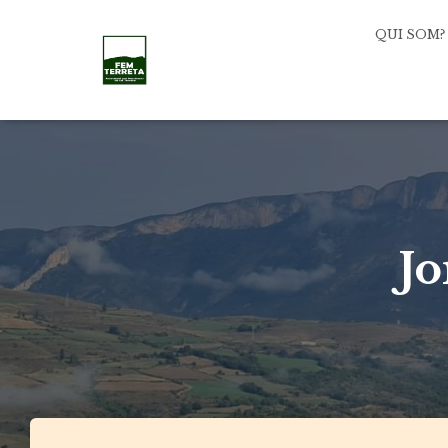
QUI SOM?
Jo