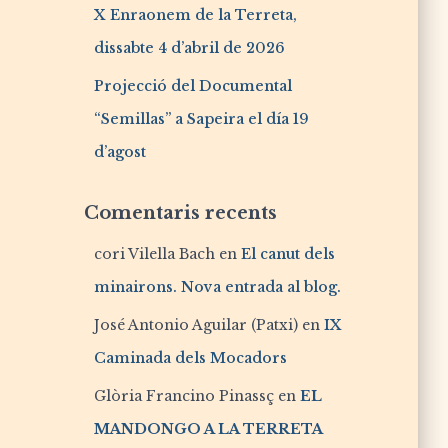
X Enraonem de la Terreta,
dissabte 4 d’abril de 2026
Projecció del Documental
“Semillas” a Sapeira el día 19
d’agost
Comentaris recents
cori Vilella Bach
en
El canut dels
minairons. Nova entrada al blog.
José Antonio Aguilar (Patxi)
en
IX
Caminada dels Mocadors
Glòria Francino Pinassç
en
EL
MANDONGO A LA TERRETA