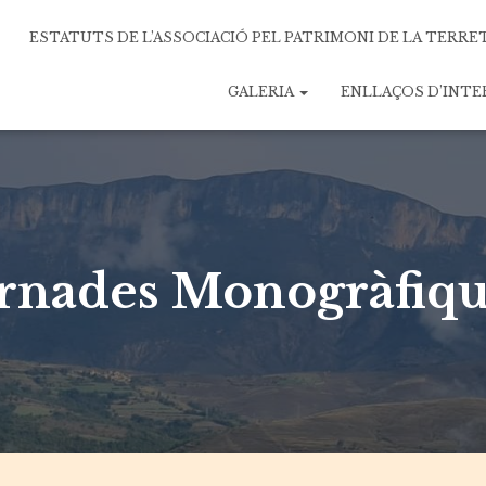
ESTATUTS DE L’ASSOCIACIÓ PEL PATRIMONI DE LA TERRE
GALERIA
ENLLAÇOS D’INT
rnades Monogràfiq