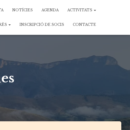
TA
NOTÍCIES
AGENDA
ACTIVITATS
ERÈS
INSCRIPCIÓ DE SOCIS
CONTACTE
ues