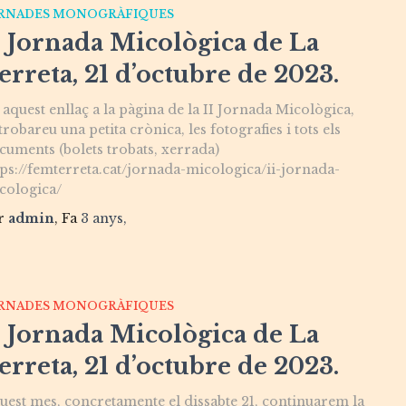
RNADES MONOGRÀFIQUES
I Jornada Micològica de La
erreta, 21 d’octubre de 2023.
 aquest enllaç a la pàgina de la II Jornada Micològica,
trobareu una petita crònica, les fotografies i tots els
cuments (bolets trobats, xerrada)
tps://femterreta.cat/jornada-micologica/ii-jornada-
cologica/
r
admin
, Fa
3 anys
,
RNADES MONOGRÀFIQUES
I Jornada Micològica de La
erreta, 21 d’octubre de 2023.
uest mes, concretamente el dissabte 21, continuarem la