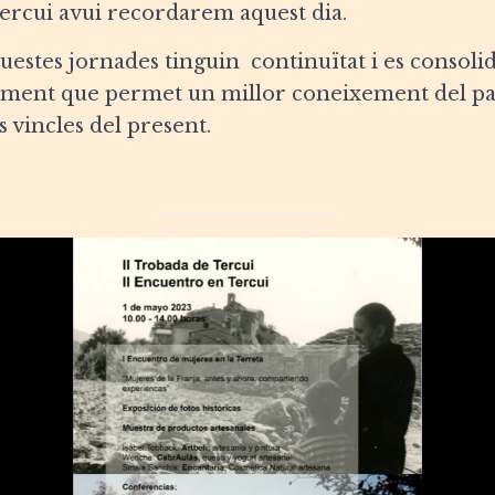
Tercui avui recordarem aquest dia.
estes jornades tinguin continuïtat i es consoli
rument que permet un millor coneixement del pas
 vincles del present.