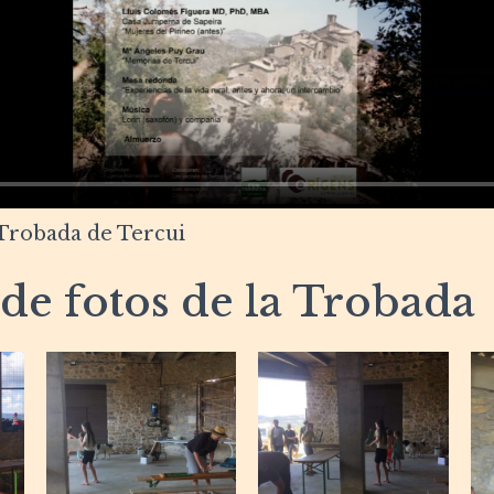
Trobada de Tercui
 de fotos de la Trobada