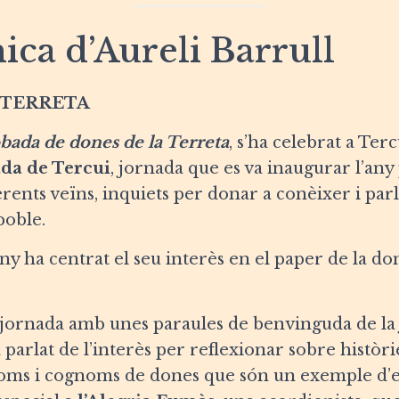
ica d’Aureli Barrull
 TERRETA
bada de dones de la Terreta
, s’ha celebrat a Terc
ada de Tercui
, jornada que es va inaugurar l’any
erents veïns, inquiets per donar a conèixer i parl
poble.
ny ha centrat el seu interès en el paper de la do
jornada amb unes paraules de benvinguda de l
parlat de l’interès per reflexionar sobre històrie
oms i cognoms de dones que són un exemple d’esf