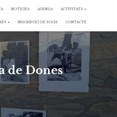
TA
NOTÍCIES
AGENDA
ACTIVITATS
ERÈS
INSCRIPCIÓ DE SOCIS
CONTACTE
da de Dones