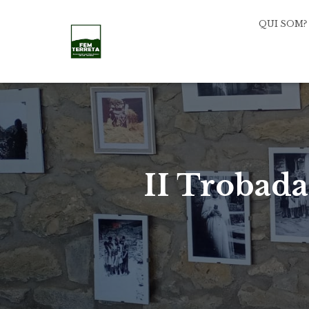
QUI SOM?
II Trobada