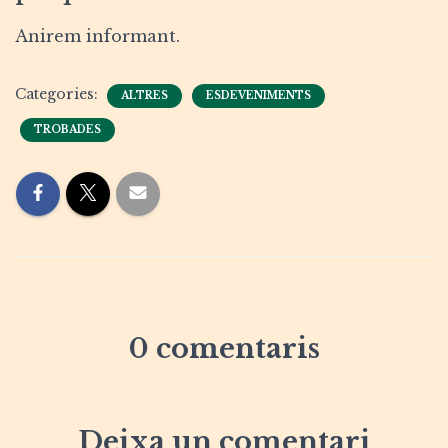
Anirem informant.
Categories:
ALTRES
ESDEVENIMENTS
TROBADES
0 comentaris
Deixa un comentari