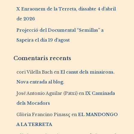
X Enraonem de la Terreta, dissabte 4 d’abril
de 2026
Projecció del Documental “Semillas” a
Sapeira el día 19 d’agost
Comentaris recents
cori Vilella Bach
en
El canut dels minairons.
Nova entrada al blog.
José Antonio Aguilar (Patxi)
en
IX Caminada
dels Mocadors
Glòria Francino Pinassç
en
EL MANDONGO
A LA TERRETA