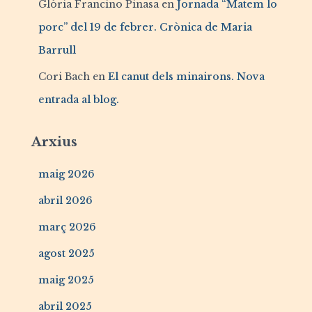
Glòria Francino Pinasa
en
Jornada “Matem lo
porc” del 19 de febrer. Crònica de Maria
Barrull
Cori Bach
en
El canut dels minairons. Nova
entrada al blog.
Arxius
maig 2026
abril 2026
març 2026
agost 2025
maig 2025
abril 2025