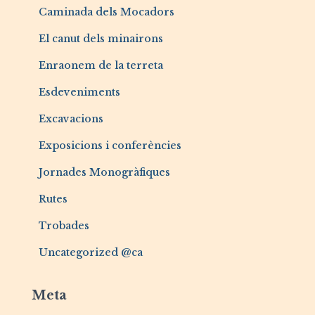
Caminada dels Mocadors
El canut dels minairons
Enraonem de la terreta
Esdeveniments
Excavacions
Exposicions i conferències
Jornades Monogràfiques
Rutes
Trobades
Uncategorized @ca
Meta