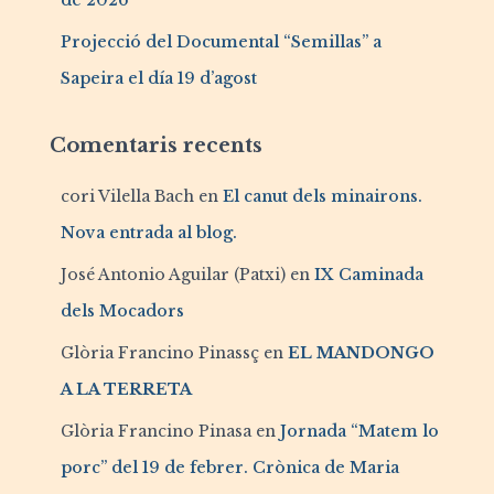
de 2026
Projecció del Documental “Semillas” a
Sapeira el día 19 d’agost
Comentaris recents
cori Vilella Bach
en
El canut dels minairons.
Nova entrada al blog.
José Antonio Aguilar (Patxi)
en
IX Caminada
dels Mocadors
Glòria Francino Pinassç
en
EL MANDONGO
A LA TERRETA
Glòria Francino Pinasa
en
Jornada “Matem lo
porc” del 19 de febrer. Crònica de Maria