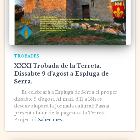
TROBADES
XXXI Trobada de la Terreta.
Dissabte 9 d’agost a Espluga de
Serra.
Es celebrarà a Espluga de Serra el proper
dissabte 9 d’agost. Al matí, d’11 a 13h es
desenvoluparà la Jornada cultural: Passat,
present i futur de la pagesia a la Terreta.
Projecció
Saber més…