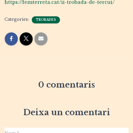
https://femterreta.cat/ii-trobada-de-tercui/
Categories:
TROBADES
0 comentaris
Deixa un comentari