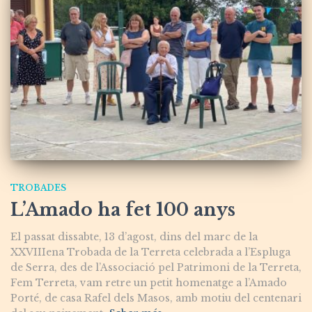
TROBADES
L’Amado ha fet 100 anys
El passat dissabte, 13 d’agost, dins del marc de la
XXVIIIena Trobada de la Terreta celebrada a l’Espluga
de Serra, des de l’Associació pel Patrimoni de la Terreta,
Fem Terreta, vam retre un petit homenatge a l’Amado
Porté, de casa Rafel dels Masos, amb motiu del centenari