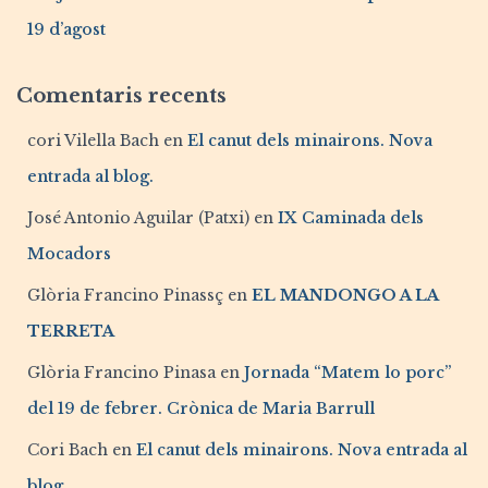
19 d’agost
Comentaris recents
cori Vilella Bach
en
El canut dels minairons. Nova
entrada al blog.
José Antonio Aguilar (Patxi)
en
IX Caminada dels
Mocadors
Glòria Francino Pinassç
en
EL MANDONGO A LA
TERRETA
Glòria Francino Pinasa
en
Jornada “Matem lo porc”
del 19 de febrer. Crònica de Maria Barrull
Cori Bach
en
El canut dels minairons. Nova entrada al
blog.