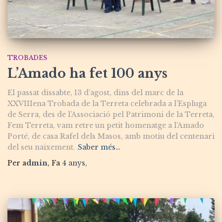
TROBADES
L’Amado ha fet 100 anys
El passat dissabte, 13 d’agost, dins del marc de la
XXVIIIena Trobada de la Terreta celebrada a l’Espluga
de Serra, des de l’Associació pel Patrimoni de la Terreta,
Fem Terreta, vam retre un petit homenatge a l’Amado
Porté, de casa Rafel dels Masos, amb motiu del centenari
del seu naixement.
Saber més…
Per
admin
, Fa
4 anys
,