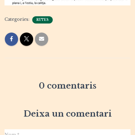
Categories:
RUTES
0 comentaris
Deixa un comentari
Nom
*