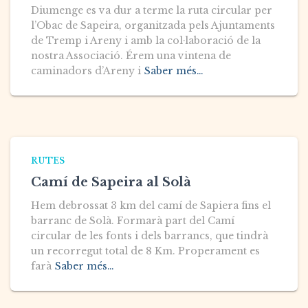
Diumenge es va dur a terme la ruta circular per
l’Obac de Sapeira, organitzada pels Ajuntaments
de Tremp i Areny i amb la col·laboració de la
nostra Associació. Érem una vintena de
caminadors d’Areny i
Saber més…
RUTES
Camí de Sapeira al Solà
Hem debrossat 3 km del camí de Sapiera fins el
barranc de Solà. Formarà part del Camí
circular de les fonts i dels barrancs, que tindrà
un recorregut total de 8 Km. Properament es
farà
Saber més…