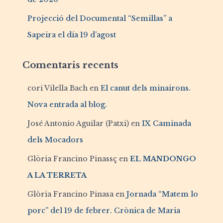
Projecció del Documental “Semillas” a
Sapeira el día 19 d’agost
Comentaris recents
cori Vilella Bach
en
El canut dels minairons.
Nova entrada al blog.
José Antonio Aguilar (Patxi)
en
IX Caminada
dels Mocadors
Glòria Francino Pinassç
en
EL MANDONGO
A LA TERRETA
Glòria Francino Pinasa
en
Jornada “Matem lo
porc” del 19 de febrer. Crònica de Maria