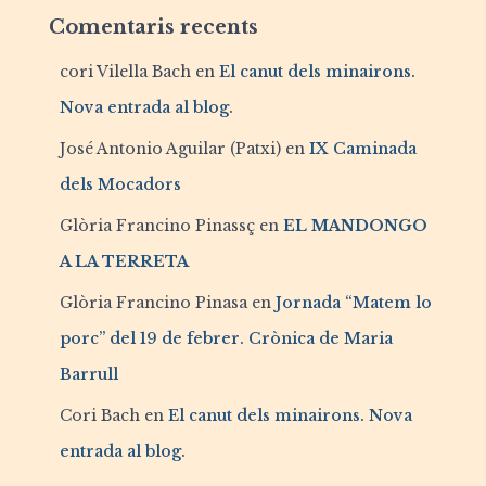
Comentaris recents
cori Vilella Bach
en
El canut dels minairons.
Nova entrada al blog.
José Antonio Aguilar (Patxi)
en
IX Caminada
dels Mocadors
Glòria Francino Pinassç
en
EL MANDONGO
A LA TERRETA
Glòria Francino Pinasa
en
Jornada “Matem lo
porc” del 19 de febrer. Crònica de Maria
Barrull
Cori Bach
en
El canut dels minairons. Nova
entrada al blog.