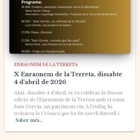
ENRAONEM DE LA TERRETA
X Enraonem de la Terreta, dissabte
4 d’abril de 2026
Ahir, dissabte 4 d’abril, es va celebrar la desena
edició de l’Enraonem de la Terreta amb el tema:
Sant Gervàs, un patrimoni viu. A l’enllaç hi
trobareu la Crònica que ha fet Aureli Barrull i
Saber més…