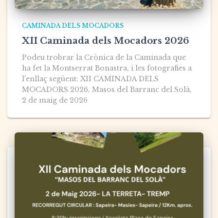
CAMINADA DELS MOCADORS
XII Caminada dels Mocadors 2026
Podeu trobrar la Crònica de la Caminada que
ha fet la Montserrat Bonastra, i les fotografies a
l’enllaç següent: XII CAMINADA DELS
MOCADORS 2026, Masos del Barranc del Solà,
2 de maig de 2026