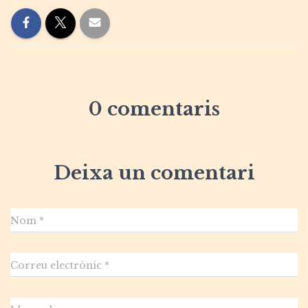
0 comentaris
Deixa un comentari
Nom
*
Correu electrònic
*