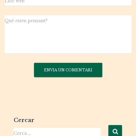
Lloc web
Què esteu pensant?
Cercar
Cerca …