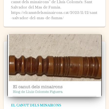
canut dels minairons” de Lluís Colomés: Sant
Salvador del Mas de Fumàs.
https://elcanutdelsminairons.cat/2023/11/12/sant
-salvador-del-mas-de-fumas/
EL CANUT DELS MINAIRONS