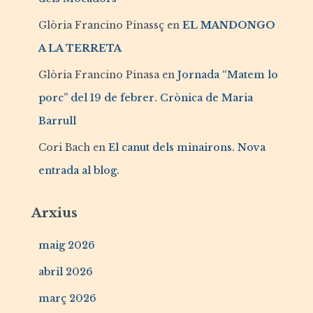
Glòria Francino Pinassç
en
EL MANDONGO
A LA TERRETA
Glòria Francino Pinasa
en
Jornada “Matem lo
porc” del 19 de febrer. Crònica de Maria
Barrull
Cori Bach
en
El canut dels minairons. Nova
entrada al blog.
Arxius
maig 2026
abril 2026
març 2026