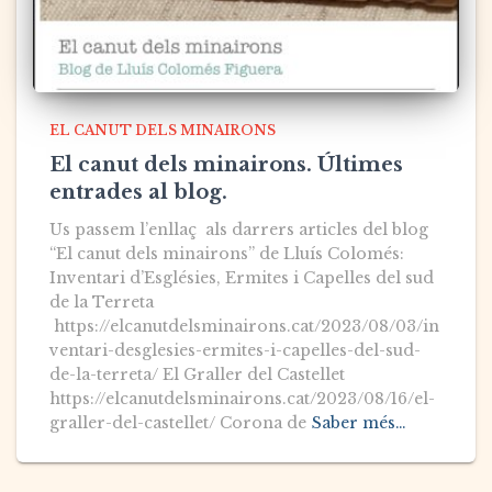
EL CANUT DELS MINAIRONS
El canut dels minairons. Últimes
entrades al blog.
Us passem l’enllaç als darrers articles del blog
“El canut dels minairons” de Lluís Colomés:
Inventari d’Esglésies, Ermites i Capelles del sud
de la Terreta
https://elcanutdelsminairons.cat/2023/08/03/in
ventari-desglesies-ermites-i-capelles-del-sud-
de-la-terreta/ El Graller del Castellet
https://elcanutdelsminairons.cat/2023/08/16/el-
graller-del-castellet/ Corona de
Saber més…