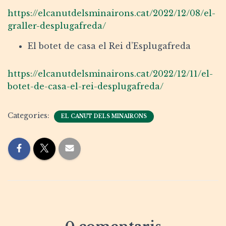
https://elcanutdelsminairons.cat/2022/12/08/el-
graller-desplugafreda/
El botet de casa el Rei d’Esplugafreda
https://elcanutdelsminairons.cat/2022/12/11/el-
botet-de-casa-el-rei-desplugafreda/
Categories:
EL CANUT DELS MINAIRONS