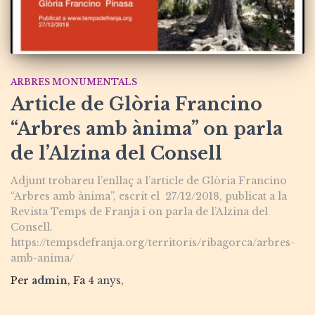
ARBRES MONUMENTALS
Article de Glòria Francino
“Arbres amb ànima” on parla
de l’Alzina del Consell
Adjunt trobareu l’enllaç a l’article de Glòria Francino
“Arbres amb ànima”, escrit el 27/12/2018, publicat a la
Revista Temps de Franja i on parla de l’Alzina del
Consell.
https://tempsdefranja.org/territoris/ribagorca/arbres-
amb-anima/
Per
admin
, Fa
4 anys
,