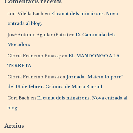
Comentaris recents
cori Vilella Bach
en
El canut dels minairons. Nova
entrada al blog.
José Antonio Aguilar (Patxi)
en
IX Caminada dels
Mocadors
Glòria Francino Pinassç
en
EL MANDONGO A LA
TERRETA
Glòria Francino Pinasa
en
Jornada “Matem lo porc”
del 19 de febrer. Crònica de Maria Barrull
Cori Bach
en
El canut dels minairons. Nova entrada al
blog.
Arxius