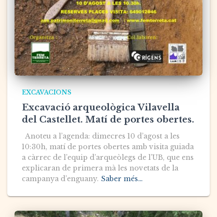
EXCAVACIONS
Excavació arqueològica Vilavella
del Castellet. Matí de portes obertes.
Anoteu a l’agenda: dimecres 10 d’agost a les
10:30h, matí de portes obertes amb visita guiada
a càrrec de l’equip d’arqueòlegs de l’UB, que ens
explicaran de primera mà les novetats de la
campanya d’enguany.
Saber més…