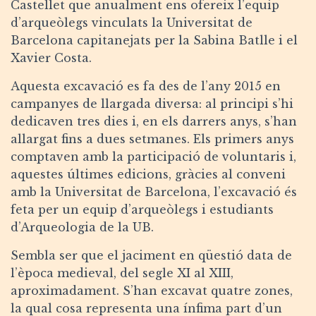
Castellet que anualment ens ofereix l’equip
d’arqueòlegs vinculats la Universitat de
Barcelona capitanejats per la Sabina Batlle i el
Xavier Costa.
Aquesta excavació es fa des de l’any 2015 en
campanyes de llargada diversa: al principi s’hi
dedicaven tres dies i, en els darrers anys, s’han
allargat fins a dues setmanes. Els primers anys
comptaven amb la participació de voluntaris i,
aquestes últimes edicions, gràcies al conveni
amb la Universitat de Barcelona, l’excavació és
feta per un equip d’arqueòlegs i estudiants
d’Arqueologia de la UB.
Sembla ser que el jaciment en qüestió data de
l’època medieval, del segle XI al XIII,
aproximadament. S’han excavat quatre zones,
la qual cosa representa una ínfima part d’un