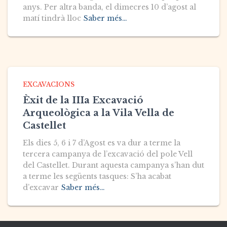
anys. Per altra banda, el dimecres 10 d’agost al
matí tindrà lloc
Saber més…
EXCAVACIONS
Èxit de la IIIa Excavació
Arqueològica a la Vila Vella de
Castellet
Els dies 5, 6 i 7 d’Agost es va dur a terme la
tercera campanya de l’excavació del pole Vell
del Castellet. Durant aquesta campanya s’han dut
a terme les següents tasques: S’ha acabat
d’excavar
Saber més…